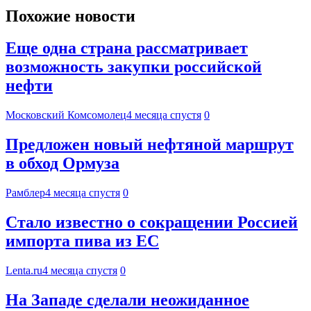
Похожие новости
Еще одна страна рассматривает
возможность закупки российской
нефти
Московский Комсомолец
4 месяца спустя
0
Предложен новый нефтяной маршрут
в обход Ормуза
Рамблер
4 месяца спустя
0
Стало известно о сокращении Россией
импорта пива из ЕС
Lenta.ru
4 месяца спустя
0
На Западе сделали неожиданное