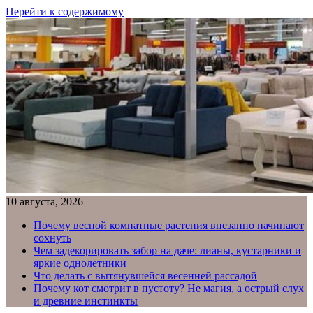
Перейти к содержимому
10 августа, 2026
Почему весной комнатные растения внезапно начинают
сохнуть
Чем задекорировать забор на даче: лианы, кустарники и
яркие однолетники
Что делать с вытянувшейся весенней рассадой
Почему кот смотрит в пустоту? Не магия, а острый слух
и древние инстинкты