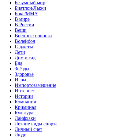
Безумный мир
Биатлон/Лыжи
Бокс/MMA
В мире
В России
Вещи
Военные новости
Волейбол
Гаджеты
Дети
Дом и сад
Еда
Звёзды
Здоровье
Игры
Импортозамещение
Интернет
Истории
Компании
Криминал
Культура
Лайфхаки
Летние виды спорта
Личный счет
Люди