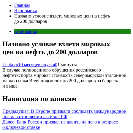
Главная
Экономика
Названо условие взлета мировых цен на нефть
до 200 долларов
Экономика
Названо условие взлета мировых
цен на нефть до 200 долларов
Lenta.ru
10 месяцев спустя
0
1 минуты
В случае полноценного обрушения российского
нефтеэкспорта мировая стоимость североморской эталонной
марки сырья Brent подскочит до 200 долларов за баррель
и выше.
Навигация по записям
Предыдущая:
В Европе призвали соблюдать международное
право в отношении активов РФ
Далее:
Банк России призвал не давить на него в вопросе
о ключевой ставке