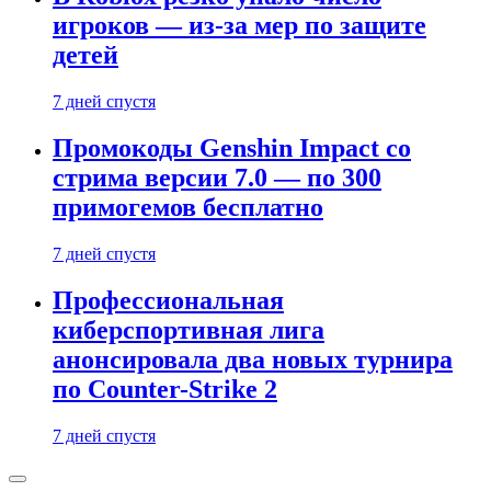
игроков — из-за мер по защите
детей
7 дней спустя
Промокоды Genshin Impact со
стрима версии 7.0 — по 300
примогемов бесплатно
7 дней спустя
Профессиональная
киберспортивная лига
анонсировала два новых турнира
по Counter-Strike 2
7 дней спустя