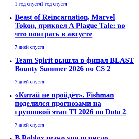
1 год спустя
1 год спустя
Beast of Reincarnation, Marvel
Tokon, приквел A Plague Tale: во
что поиграть в августе
7 дней спустя
Team Spirit вышла в финал BLAST
Bounty Summer 2026 по CS 2
7 дней спустя
«Китай не пройдёт». Fishman
поделился прогнозами на
групповой этап TI 2026 по Dota 2
7 дней спустя
В Roblox резко упало число