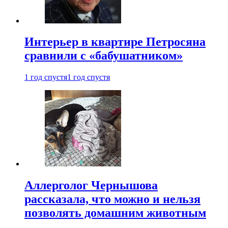
Интерьер в квартире Петросяна
сравнили с «бабушатником»
1 год спустя
1 год спустя
Аллерголог Чернышова
рассказала, что можно и нельзя
позволять домашним животным