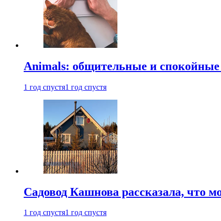
Animals: общительные и спокойные
1 год спустя
1 год спустя
Садовод Кашнова рассказала, что мо
1 год спустя
1 год спустя