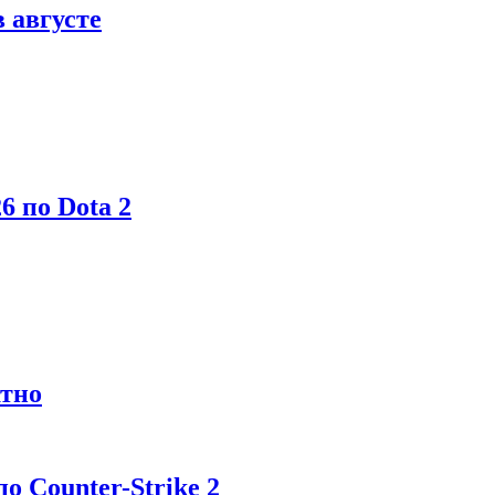
в августе
6 по Dota 2
атно
 Counter-Strike 2