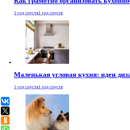
Как грамотно организовать кухонно
1 год спустя
1 год спустя
Маленькая угловая кухня: идеи диз
1 год спустя
1 год спустя