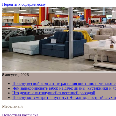
Перейти к содержимому
8 августа, 2026
Почему весной комнатные растения внезапно начинают с
Чем задекорировать забор на даче: лианы, кустарники и 
Что делать с вытянувшейся весенней рассадой
Почему кот смотрит в пустоту? Не магия, а острый слух 
Мебельный
Новостная рассылка