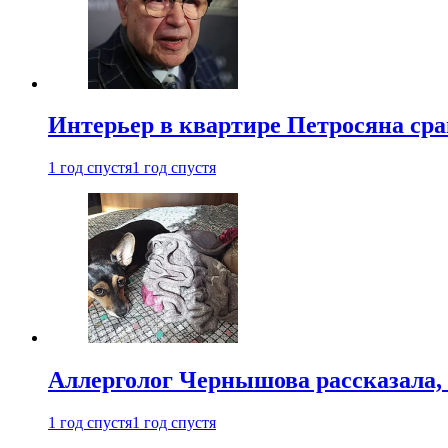
Интерьер в квартире Петросяна ср
1 год спустя
1 год спустя
Аллерголог Чернышова рассказала,
1 год спустя
1 год спустя