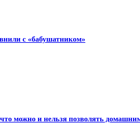
авнили с «бабушатником»
 что можно и нельзя позволять домашн