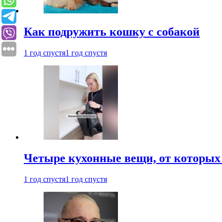
Как подружить кошку с собакой
1 год спустя
1 год спустя
Четыре кухонные вещи, от которых 
1 год спустя
1 год спустя