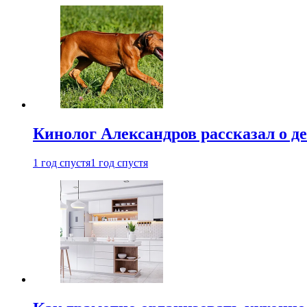
Кинолог Александров рассказал о де
1 год спустя
1 год спустя