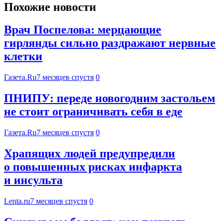
Похожие новости
Врач Поспелова: мерцающие
гирлянды сильно раздражают нервные
клетки
Газета.Ru
7 месяцев спустя
0
ПНИПУ: переде новогодним застольем
не стоит ограничивать себя в еде
Газета.Ru
7 месяцев спустя
0
Храпящих людей предупредили
о повышенных рисках инфаркта
и инсульта
Lenta.ru
7 месяцев спустя
0