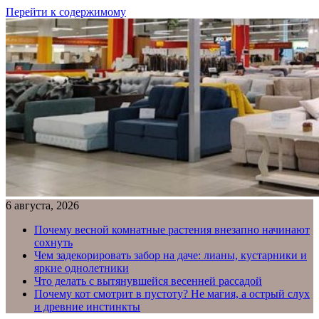
Перейти к содержимому
6 августа, 2026
Почему весной комнатные растения внезапно начинают
сохнуть
Чем задекорировать забор на даче: лианы, кустарники и
яркие однолетники
Что делать с вытянувшейся весенней рассадой
Почему кот смотрит в пустоту? Не магия, а острый слух
и древние инстинкты