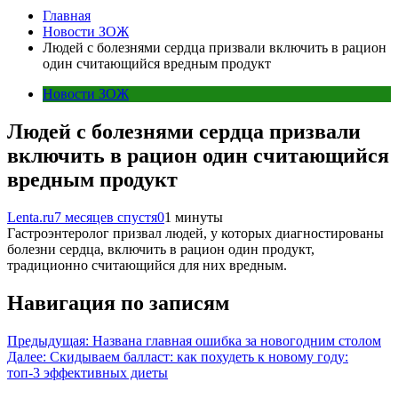
Главная
Новости ЗОЖ
Людей с болезнями сердца призвали включить в рацион
один считающийся вредным продукт
Новости ЗОЖ
Людей с болезнями сердца призвали
включить в рацион один считающийся
вредным продукт
Lenta.ru
7 месяцев спустя
0
1 минуты
Гастроэнтеролог призвал людей, у которых диагностированы
болезни сердца, включить в рацион один продукт,
традиционно считающийся для них вредным.
Навигация по записям
Предыдущая:
Названа главная ошибка за новогодним столом
Далее:
Скидываем балласт: как похудеть к новому году:
топ-3 эффективных диеты