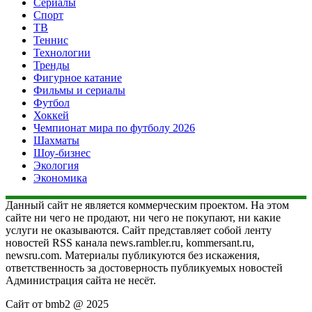
Сериалы
Спорт
ТВ
Теннис
Технологии
Тренды
Фигурное катание
Фильмы и сериалы
Футбол
Хоккей
Чемпионат мира по футболу 2026
Шахматы
Шоу-бизнес
Экология
Экономика
Данный сайт не является коммерческим проектом. На этом
сайте ни чего не продают, ни чего не покупают, ни какие
услуги не оказываются. Сайт представляет собой ленту
новостей RSS канала news.rambler.ru, kommersant.ru,
newsru.com. Материалы публикуются без искажения,
ответственность за достоверность публикуемых новостей
Администрация сайта не несёт.
Сайт от bmb2 @ 2025