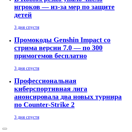
игроков — из-за мер по защите
детей
3 дня спустя
Промокоды Genshin Impact со
стрима версии 7.0 — по 300
примогемов бесплатно
3 дня спустя
Профессиональная
киберспортивная лига
анонсировала два новых турнира
по Counter-Strike 2
3 дня спустя