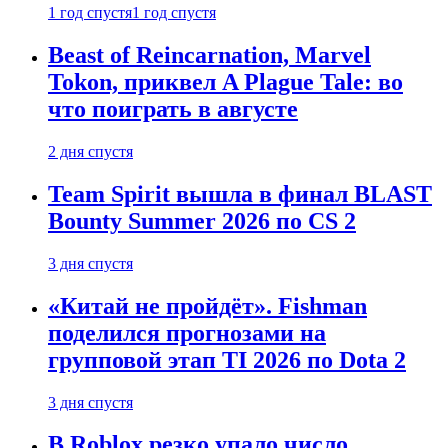
1 год спустя
1 год спустя
Beast of Reincarnation, Marvel
Tokon, приквел A Plague Tale: во
что поиграть в августе
2 дня спустя
Team Spirit вышла в финал BLAST
Bounty Summer 2026 по CS 2
3 дня спустя
«Китай не пройдёт». Fishman
поделился прогнозами на
групповой этап TI 2026 по Dota 2
3 дня спустя
В Roblox резко упало число