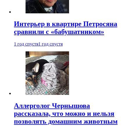
Интерьер в квартире Петросяна
сравнили с «бабушатником»
1 год спустя
1 год спустя
Аллерголог Чернышова
рассказала, что можно и нельзя
позволять домашним животным