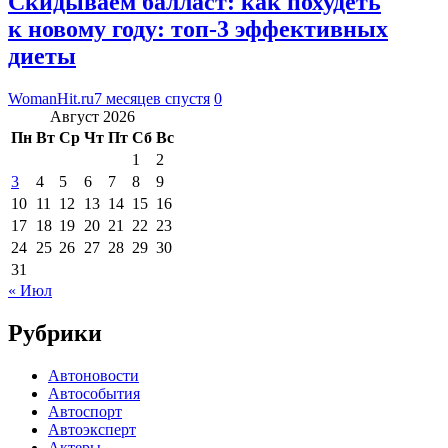
Скидываем балласт: как похудеть
к новому году: топ-3 эффективных
диеты
WomanHit.ru
7 месяцев спустя
0
Август 2026
Пн
Вт
Ср
Чт
Пт
Сб
Вс
1
2
3
4
5
6
7
8
9
10
11
12
13
14
15
16
17
18
19
20
21
22
23
24
25
26
27
28
29
30
31
« Июл
Рубрики
Автоновости
Автособытия
Автоспорт
Автоэксперт
Актеры