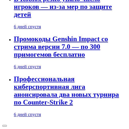
игроков — из-за мер по защите
детей
6 дней спустя
Промокоды Genshin Impact со
стрима версии 7.0 — по 300
примогемов бесплатно
6 дней спустя
Профессиональная
киберспортивная лига
анонсировала два новых турнира
по Counter-Strike 2
6 дней спустя