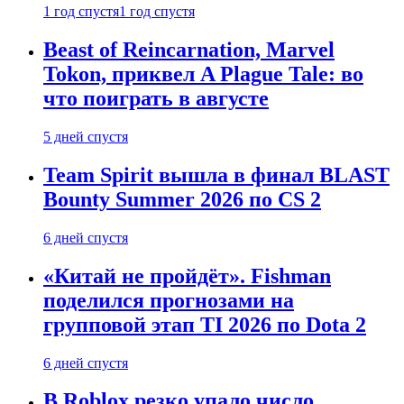
1 год спустя
1 год спустя
Beast of Reincarnation, Marvel
Tokon, приквел A Plague Tale: во
что поиграть в августе
5 дней спустя
Team Spirit вышла в финал BLAST
Bounty Summer 2026 по CS 2
6 дней спустя
«Китай не пройдёт». Fishman
поделился прогнозами на
групповой этап TI 2026 по Dota 2
6 дней спустя
В Roblox резко упало число