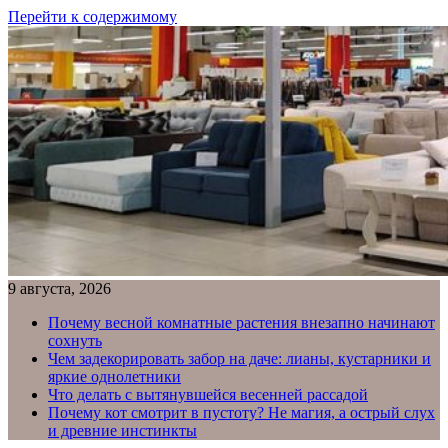
Перейти к содержимому
9 августа, 2026
Почему весной комнатные растения внезапно начинают
сохнуть
Чем задекорировать забор на даче: лианы, кустарники и
яркие однолетники
Что делать с вытянувшейся весенней рассадой
Почему кот смотрит в пустоту? Не магия, а острый слух
и древние инстинкты