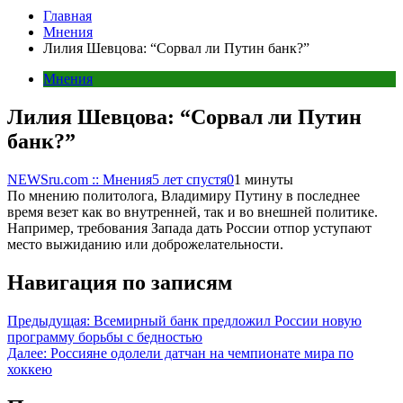
Главная
Мнения
Лилия Шевцова: “Сорвал ли Путин банк?”
Мнения
Лилия Шевцова: “Сорвал ли Путин
банк?”
NEWSru.com :: Мнения
5 лет спустя
0
1 минуты
По мнению политолога, Владимиру Путину в последнее
время везет как во внутренней, так и во внешней политике.
Например, требования Запада дать России отпор уступают
место выжиданию или доброжелательности.
Навигация по записям
Предыдущая:
Всемирный банк предложил России новую
программу борьбы с бедностью
Далее:
Россияне одолели датчан на чемпионате мира по
хоккею