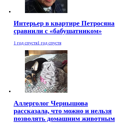
Интерьер в квартире Петросяна
сравнили с «бабушатником»
1 год спустя
1 год спустя
Аллерголог Чернышова
рассказала, что можно и нельзя
позволять домашним животным