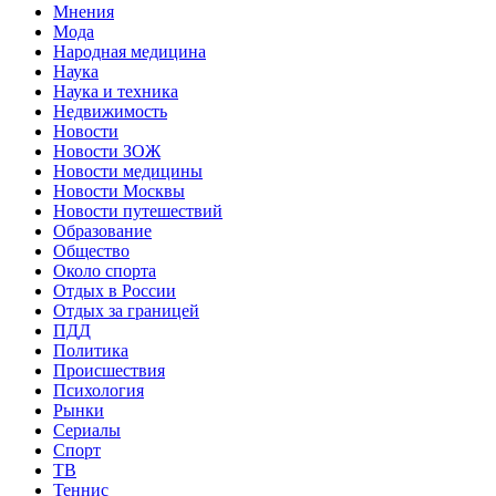
Мнения
Мода
Народная медицина
Наука
Наука и техника
Недвижимость
Новости
Новости ЗОЖ
Новости медицины
Новости Москвы
Новости путешествий
Образование
Общество
Около спорта
Отдых в России
Отдых за границей
ПДД
Политика
Происшествия
Психология
Рынки
Сериалы
Спорт
ТВ
Теннис