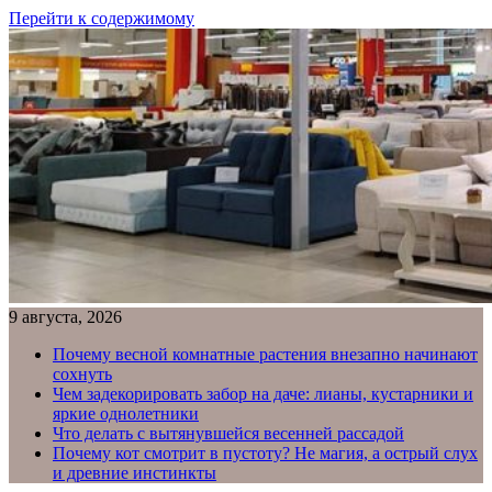
Перейти к содержимому
9 августа, 2026
Почему весной комнатные растения внезапно начинают
сохнуть
Чем задекорировать забор на даче: лианы, кустарники и
яркие однолетники
Что делать с вытянувшейся весенней рассадой
Почему кот смотрит в пустоту? Не магия, а острый слух
и древние инстинкты