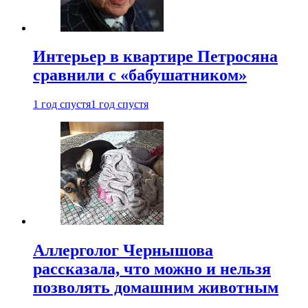
Интерьер в квартире Петросяна
сравнили с «бабушатником»
1 год спустя
1 год спустя
Аллерголог Чернышова
рассказала, что можно и нельзя
позволять домашним животным