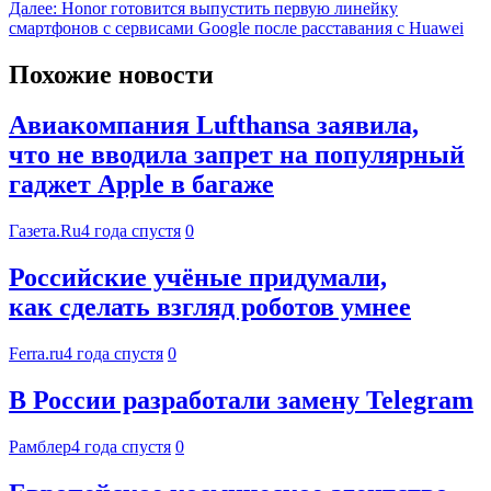
Далее:
Honor готовится выпустить первую линейку
смартфонов с сервисами Google после расставания с Huawei
Похожие новости
Авиакомпания Lufthansa заявила,
что не вводила запрет на популярный
гаджет Apple в багаже
Газета.Ru
4 года спустя
0
Российские учёные придумали,
как сделать взгляд роботов умнее
Ferra.ru
4 года спустя
0
В России разработали замену Telegram
Рамблер
4 года спустя
0