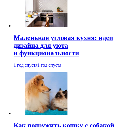
Маленькая угловая кухня: идеи
дизайна для уюта
и функциональности
1 год спустя
1 год спустя
Как подружить кошку с собакой