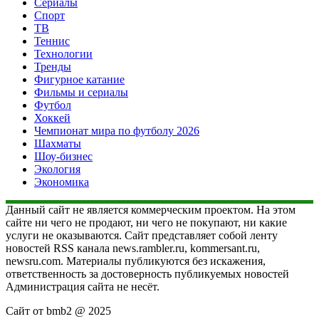
Сериалы
Спорт
ТВ
Теннис
Технологии
Тренды
Фигурное катание
Фильмы и сериалы
Футбол
Хоккей
Чемпионат мира по футболу 2026
Шахматы
Шоу-бизнес
Экология
Экономика
Данный сайт не является коммерческим проектом. На этом
сайте ни чего не продают, ни чего не покупают, ни какие
услуги не оказываются. Сайт представляет собой ленту
новостей RSS канала news.rambler.ru, kommersant.ru,
newsru.com. Материалы публикуются без искажения,
ответственность за достоверность публикуемых новостей
Администрация сайта не несёт.
Сайт от bmb2 @ 2025