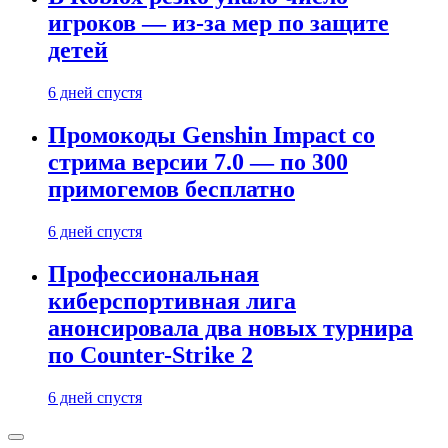
игроков — из-за мер по защите
детей
6 дней спустя
Промокоды Genshin Impact со
стрима версии 7.0 — по 300
примогемов бесплатно
6 дней спустя
Профессиональная
киберспортивная лига
анонсировала два новых турнира
по Counter-Strike 2
6 дней спустя