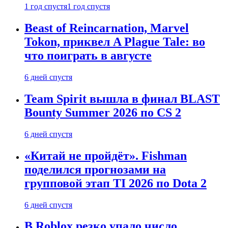
1 год спустя
1 год спустя
Beast of Reincarnation, Marvel
Tokon, приквел A Plague Tale: во
что поиграть в августе
6 дней спустя
Team Spirit вышла в финал BLAST
Bounty Summer 2026 по CS 2
6 дней спустя
«Китай не пройдёт». Fishman
поделился прогнозами на
групповой этап TI 2026 по Dota 2
6 дней спустя
В Roblox резко упало число