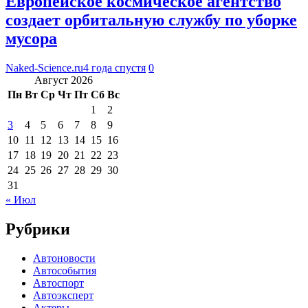
Европейское космическое агентство
создает орбитальную службу по уборке
мусора
Naked-Science.ru
4 года спустя
0
Август 2026
Пн
Вт
Ср
Чт
Пт
Сб
Вс
1
2
3
4
5
6
7
8
9
10
11
12
13
14
15
16
17
18
19
20
21
22
23
24
25
26
27
28
29
30
31
« Июл
Рубрики
Автоновости
Автособытия
Автоспорт
Автоэксперт
Актеры