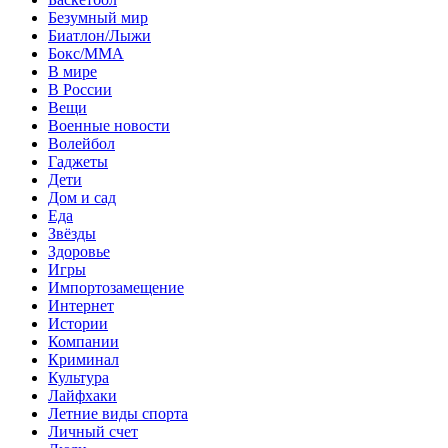
Безумный мир
Биатлон/Лыжи
Бокс/MMA
В мире
В России
Вещи
Военные новости
Волейбол
Гаджеты
Дети
Дом и сад
Еда
Звёзды
Здоровье
Игры
Импортозамещение
Интернет
Истории
Компании
Криминал
Культура
Лайфхаки
Летние виды спорта
Личный счет