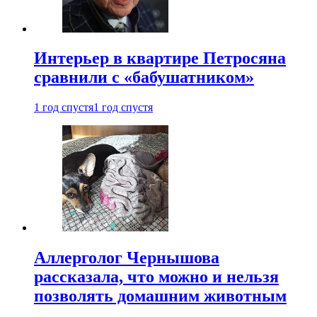
Интерьер в квартире Петросяна
сравнили с «бабушатником»
1 год спустя
1 год спустя
Аллерголог Чернышова
рассказала, что можно и нельзя
позволять домашним животным