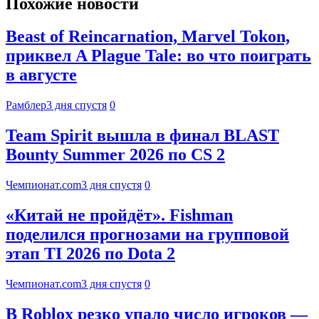
Похожие новости
Beast of Reincarnation, Marvel Tokon,
приквел A Plague Tale: во что поиграть
в августе
Рамблер
3 дня спустя
0
Team Spirit вышла в финал BLAST
Bounty Summer 2026 по CS 2
Чемпионат.com
3 дня спустя
0
«Китай не пройдёт». Fishman
поделился прогнозами на групповой
этап TI 2026 по Dota 2
Чемпионат.com
3 дня спустя
0
В Roblox резко упало число игроков —