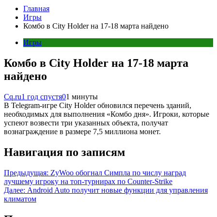
Главная
Игры
Комбо в City Holder на 17-18 марта найдено
Игры
Комбо в City Holder на 17-18 марта
найдено
Cq.ru
1 год спустя
0
1 минуты
В Telegram-игре City Holder обновился перечень зданий,
необходимых для выполнения «Комбо дня». Игроки, которые
успеют возвести три указанных объекта, получат
вознаграждение в размере 7,5 миллиона монет.
Навигация по записям
Предыдущая:
ZyWoo обогнал Симпла по числу наград
лучшему игроку на топ-турнирах по Counter-Strike
Далее:
Android Auto получит новые функции для управления
климатом