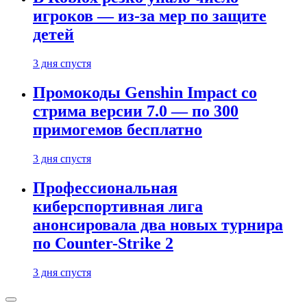
игроков — из-за мер по защите
детей
3 дня спустя
Промокоды Genshin Impact со
стрима версии 7.0 — по 300
примогемов бесплатно
3 дня спустя
Профессиональная
киберспортивная лига
анонсировала два новых турнира
по Counter-Strike 2
3 дня спустя