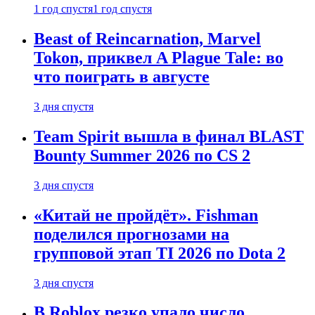
1 год спустя
1 год спустя
Beast of Reincarnation, Marvel
Tokon, приквел A Plague Tale: во
что поиграть в августе
3 дня спустя
Team Spirit вышла в финал BLAST
Bounty Summer 2026 по CS 2
3 дня спустя
«Китай не пройдёт». Fishman
поделился прогнозами на
групповой этап TI 2026 по Dota 2
3 дня спустя
В Roblox резко упало число