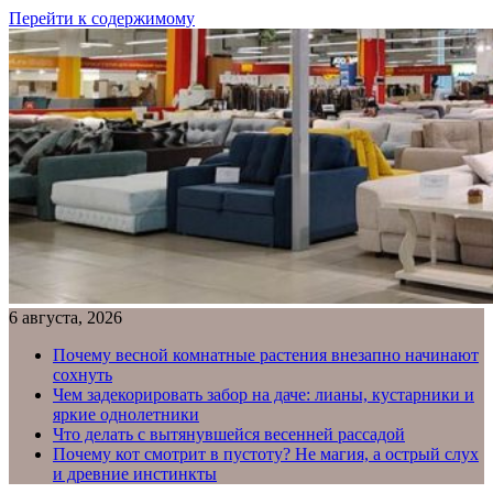
Перейти к содержимому
6 августа, 2026
Почему весной комнатные растения внезапно начинают
сохнуть
Чем задекорировать забор на даче: лианы, кустарники и
яркие однолетники
Что делать с вытянувшейся весенней рассадой
Почему кот смотрит в пустоту? Не магия, а острый слух
и древние инстинкты