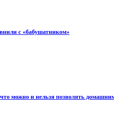
авнили с «бабушатником»
 что можно и нельзя позволять домашн