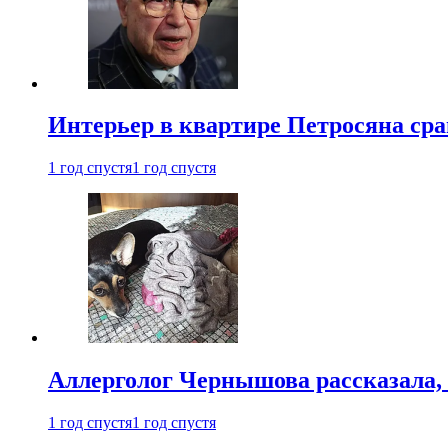
Интерьер в квартире Петросяна ср
1 год спустя
1 год спустя
Аллерголог Чернышова рассказала,
1 год спустя
1 год спустя