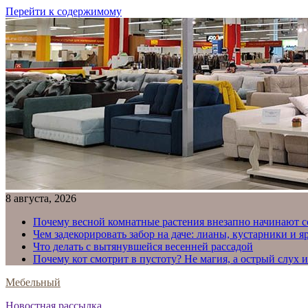
Перейти к содержимому
8 августа, 2026
Почему весной комнатные растения внезапно начинают с
Чем задекорировать забор на даче: лианы, кустарники и 
Что делать с вытянувшейся весенней рассадой
Почему кот смотрит в пустоту? Не магия, а острый слух 
Мебельный
Новостная рассылка