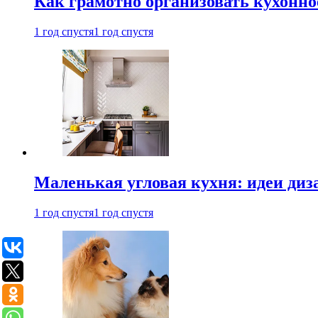
Как грамотно организовать кухонно
1 год спустя
1 год спустя
Маленькая угловая кухня: идеи диз
1 год спустя
1 год спустя