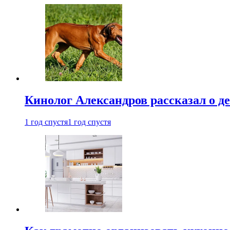
Кинолог Александров рассказал о де
1 год спустя
1 год спустя