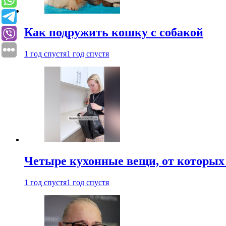
Как подружить кошку с собакой
1 год спустя
1 год спустя
Четыре кухонные вещи, от которых 
1 год спустя
1 год спустя