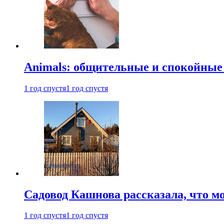
Animals: общительные и спокойные
1 год спустя
1 год спустя
Садовод Кашнова рассказала, что мо
1 год спустя
1 год спустя