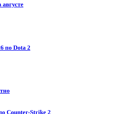
в августе
6 по Dota 2
атно
 Counter-Strike 2