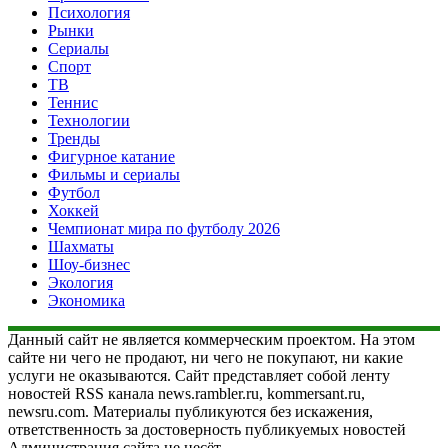
Психология
Рынки
Сериалы
Спорт
ТВ
Теннис
Технологии
Тренды
Фигурное катание
Фильмы и сериалы
Футбол
Хоккей
Чемпионат мира по футболу 2026
Шахматы
Шоу-бизнес
Экология
Экономика
Данный сайт не является коммерческим проектом. На этом
сайте ни чего не продают, ни чего не покупают, ни какие
услуги не оказываются. Сайт представляет собой ленту
новостей RSS канала news.rambler.ru, kommersant.ru,
newsru.com. Материалы публикуются без искажения,
ответственность за достоверность публикуемых новостей
Администрация сайта не несёт.