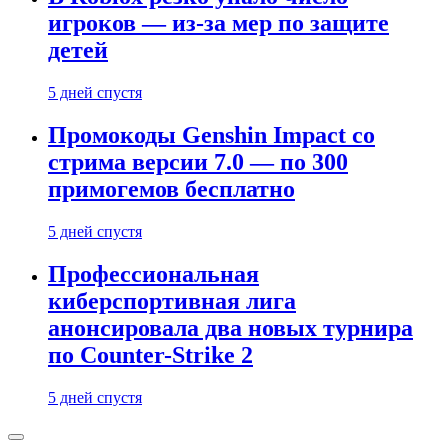
игроков — из-за мер по защите
детей
5 дней спустя
Промокоды Genshin Impact со
стрима версии 7.0 — по 300
примогемов бесплатно
5 дней спустя
Профессиональная
киберспортивная лига
анонсировала два новых турнира
по Counter-Strike 2
5 дней спустя