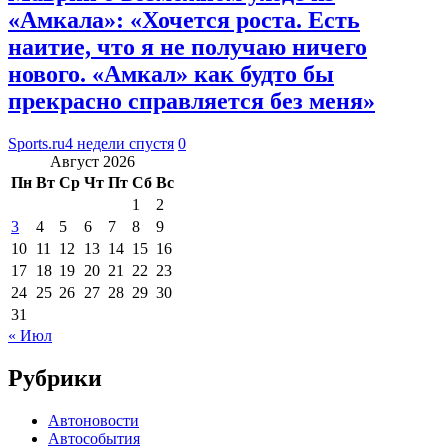
«Амкала»: «Хочется роста. Есть
наитие, что я не получаю ничего
нового. «Амкал» как будто бы
прекрасно справляется без меня»
Sports.ru
4 недели спустя
0
Август 2026
Пн
Вт
Ср
Чт
Пт
Сб
Вс
1
2
3
4
5
6
7
8
9
10
11
12
13
14
15
16
17
18
19
20
21
22
23
24
25
26
27
28
29
30
31
« Июл
Рубрики
Автоновости
Автособытия