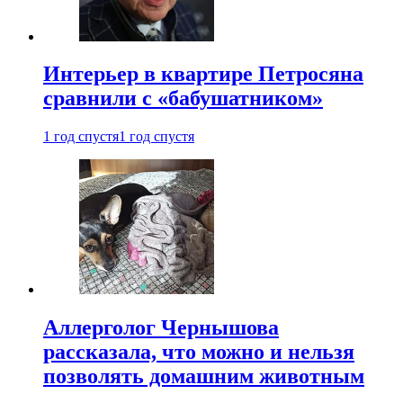
Интерьер в квартире Петросяна
сравнили с «бабушатником»
1 год спустя
1 год спустя
Аллерголог Чернышова
рассказала, что можно и нельзя
позволять домашним животным