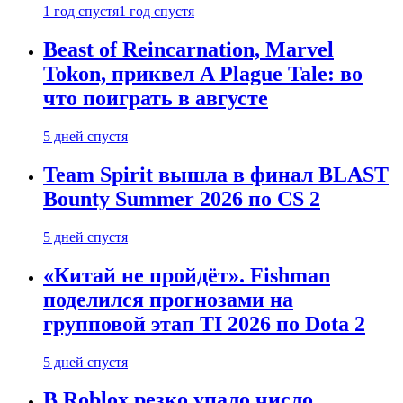
1 год спустя
1 год спустя
Beast of Reincarnation, Marvel
Tokon, приквел A Plague Tale: во
что поиграть в августе
5 дней спустя
Team Spirit вышла в финал BLAST
Bounty Summer 2026 по CS 2
5 дней спустя
«Китай не пройдёт». Fishman
поделился прогнозами на
групповой этап TI 2026 по Dota 2
5 дней спустя
В Roblox резко упало число