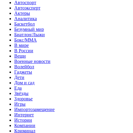
Автоспорт
Автоэксперт
Актеры
Аналитика
Баскетбол
Безумный мир
Биатлон/Лыжи
Бокс/MMA
В мире
В России
Вещи
Военные новости
Волейбол
Гаджеты
Дети
Дом и сад
Еда
Звёзды
Здоровье
Игры
Импортозамещение
Интернет
Истории
Компании
Криминал