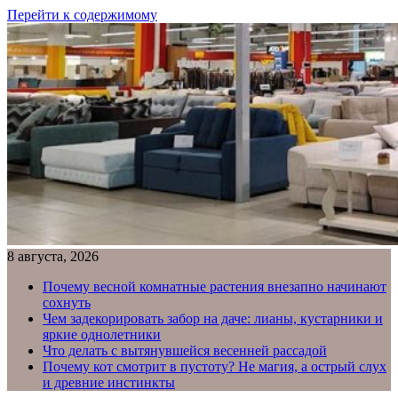
Перейти к содержимому
8 августа, 2026
Почему весной комнатные растения внезапно начинают
сохнуть
Чем задекорировать забор на даче: лианы, кустарники и
яркие однолетники
Что делать с вытянувшейся весенней рассадой
Почему кот смотрит в пустоту? Не магия, а острый слух
и древние инстинкты