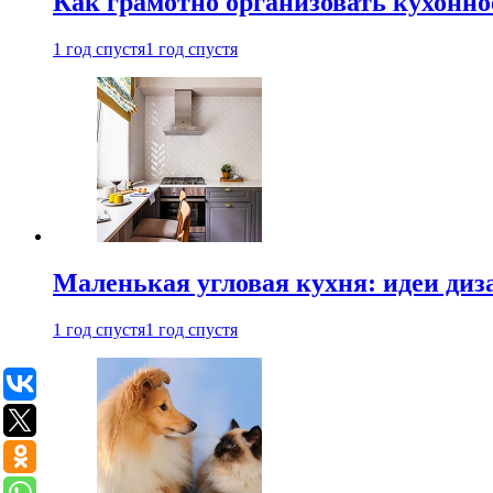
Как грамотно организовать кухонно
1 год спустя
1 год спустя
Маленькая угловая кухня: идеи диз
1 год спустя
1 год спустя