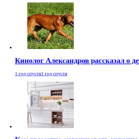
Кинолог Александров рассказал о де
1 год спустя
1 год спустя