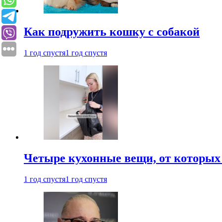
Как подружить кошку с собакой
1 год спустя
1 год спустя
Четыре кухонные вещи, от которых 
1 год спустя
1 год спустя