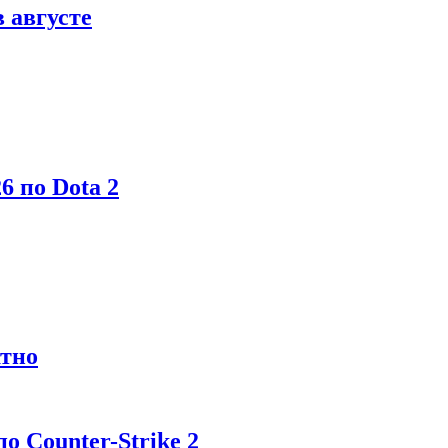
в августе
6 по Dota 2
атно
 Counter-Strike 2