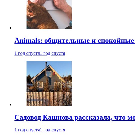
Animals: общительные и спокойные
1 год спустя
1 год спустя
Садовод Кашнова рассказала, что мо
1 год спустя
1 год спустя