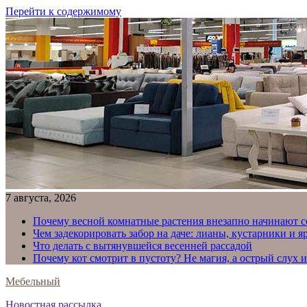
Перейти к содержимому
7 августа, 2026
Почему весной комнатные растения внезапно начинают с
Чем задекорировать забор на даче: лианы, кустарники и 
Что делать с вытянувшейся весенней рассадой
Почему кот смотрит в пустоту? Не магия, а острый слух 
Мебельный
Новостная рассылка