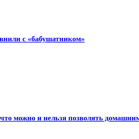
авнили с «бабушатником»
 что можно и нельзя позволять домашн