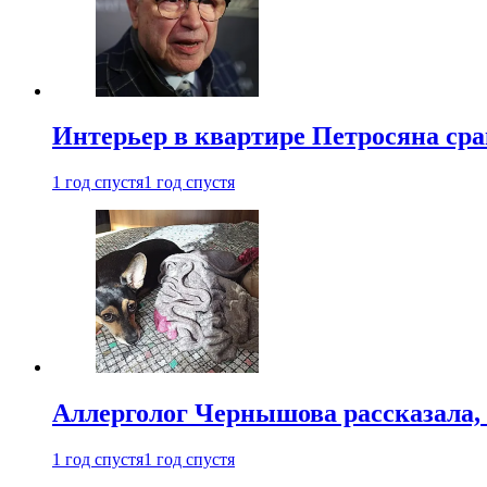
Интерьер в квартире Петросяна ср
1 год спустя
1 год спустя
Аллерголог Чернышова рассказала,
1 год спустя
1 год спустя