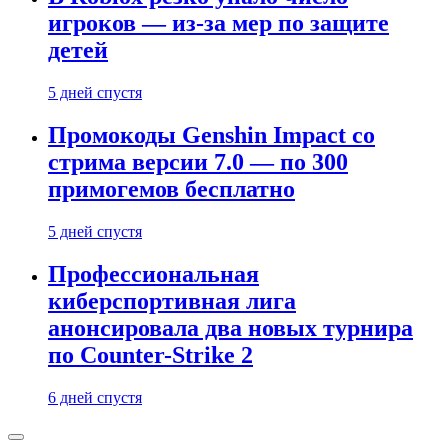
игроков — из-за мер по защите
детей
5 дней спустя
Промокоды Genshin Impact со
стрима версии 7.0 — по 300
примогемов бесплатно
5 дней спустя
Профессиональная
киберспортивная лига
анонсировала два новых турнира
по Counter-Strike 2
6 дней спустя