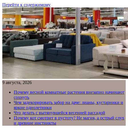
Перейти к содержимому
9 августа, 2026
Почему весной комнатные растения внезапно начинают
сохнуть
Чем задекорировать забор на даче: лианы, кустарники и
яркие однолетники
Что делать с вытянувшейся весенней рассадой
Почему кот смотрит в пустоту? Не магия, а острый слух
и древние инстинкты