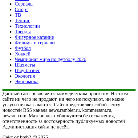
Сериалы
Спорт
ТВ
Теннис
Технологии
Тренды
Фигурное катание
Фильмы и сериалы
Футбол
Хоккей
Чемпионат мира по футболу 2026
Шахматы
Шоу-бизнес
Экология
Экономика
Данный сайт не является коммерческим проектом. На этом
сайте ни чего не продают, ни чего не покупают, ни какие
услуги не оказываются. Сайт представляет собой ленту
новостей RSS канала news.rambler.ru, kommersant.ru,
newsru.com. Материалы публикуются без искажения,
ответственность за достоверность публикуемых новостей
Администрация сайта не несёт.
Сайт от bmb2 @ 2025