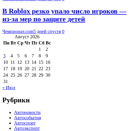
В Roblox резко упало число игроков —
из-за мер по защите детей
Чемпионат.com
5 дней спустя
0
Август 2026
Пн
Вт
Ср
Чт
Пт
Сб
Вс
1
2
3
4
5
6
7
8
9
10
11
12
13
14
15
16
17
18
19
20
21
22
23
24
25
26
27
28
29
30
31
« Июл
Рубрики
Автоновости
Автособытия
Автоспорт
Автоэксперт