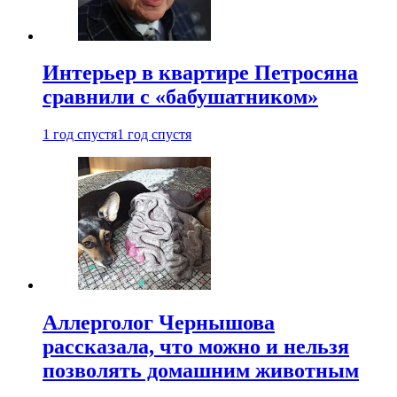
Интерьер в квартире Петросяна
сравнили с «бабушатником»
1 год спустя
1 год спустя
Аллерголог Чернышова
рассказала, что можно и нельзя
позволять домашним животным