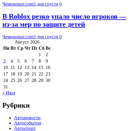
Чемпионат.com
3 дня спустя
0
В Roblox резко упало число игроков —
из-за мер по защите детей
Чемпионат.com
3 дня спустя
0
Август 2026
Пн
Вт
Ср
Чт
Пт
Сб
Вс
1
2
3
4
5
6
7
8
9
10
11
12
13
14
15
16
17
18
19
20
21
22
23
24
25
26
27
28
29
30
31
« Июл
Рубрики
Автоновости
Автособытия
Автоспорт