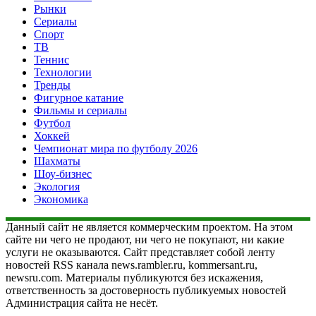
Рынки
Сериалы
Спорт
ТВ
Теннис
Технологии
Тренды
Фигурное катание
Фильмы и сериалы
Футбол
Хоккей
Чемпионат мира по футболу 2026
Шахматы
Шоу-бизнес
Экология
Экономика
Данный сайт не является коммерческим проектом. На этом
сайте ни чего не продают, ни чего не покупают, ни какие
услуги не оказываются. Сайт представляет собой ленту
новостей RSS канала news.rambler.ru, kommersant.ru,
newsru.com. Материалы публикуются без искажения,
ответственность за достоверность публикуемых новостей
Администрация сайта не несёт.