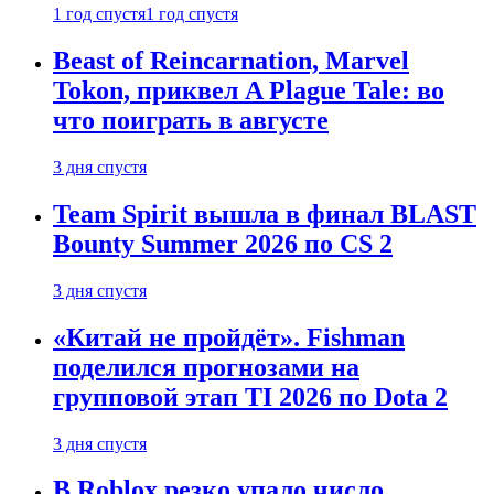
1 год спустя
1 год спустя
Beast of Reincarnation, Marvel
Tokon, приквел A Plague Tale: во
что поиграть в августе
3 дня спустя
Team Spirit вышла в финал BLAST
Bounty Summer 2026 по CS 2
3 дня спустя
«Китай не пройдёт». Fishman
поделился прогнозами на
групповой этап TI 2026 по Dota 2
3 дня спустя
В Roblox резко упало число