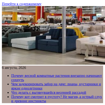
Перейти к содержимому
6 августа, 2026
Почему весной комнатные растения внезапно начинают
сохнуть
Чем задекорировать забор на даче: лианы, кустарники и
яркие однолетники
Что делать с вытянувшейся весенней рассадой
Почему кот смотрит в пустоту? Не магия, а острый слух
и древние инстинкты