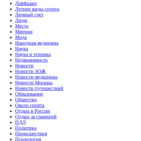
Лайфхаки
Летние виды спорта
Личный счет
Люди
Места
Мнения
Мода
Народная медицина
Наука
Наука и техника
Недвижимость
Новости
Новости ЗОЖ
Новости медицины
Новости Москвы
Новости путешествий
Образование
Общество
Около спорта
Отдых в России
Отдых за границей
ПДД
Политика
Происшествия
Психология