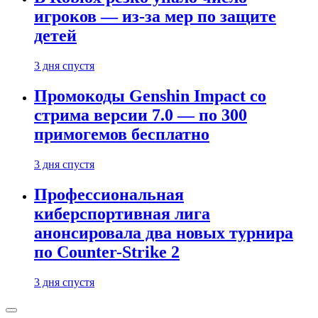
игроков — из-за мер по защите
детей
3 дня спустя
Промокоды Genshin Impact со
стрима версии 7.0 — по 300
примогемов бесплатно
3 дня спустя
Профессиональная
киберспортивная лига
анонсировала два новых турнира
по Counter-Strike 2
3 дня спустя