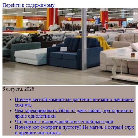
Перейти к содержимому
6 августа, 2026
Почему весной комнатные растения внезапно начинают
сохнуть
Чем задекорировать забор на даче: лианы, кустарники и
яркие однолетники
Что делать с вытянувшейся весенней рассадой
Почему кот смотрит в пустоту? Не магия, а острый слух
и древние инстинкты