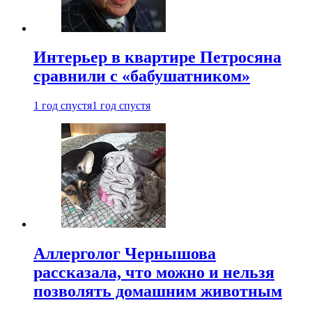
Интерьер в квартире Петросяна
сравнили с «бабушатником»
1 год спустя
1 год спустя
Аллерголог Чернышова
рассказала, что можно и нельзя
позволять домашним животным