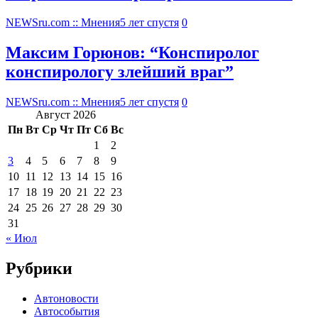
NEWSru.com :: Мнения
5 лет спустя
0
Максим Горюнов: “Конспиролог
конспирологу злейший враг”
NEWSru.com :: Мнения
5 лет спустя
0
Август 2026
Пн
Вт
Ср
Чт
Пт
Сб
Вс
1
2
3
4
5
6
7
8
9
10
11
12
13
14
15
16
17
18
19
20
21
22
23
24
25
26
27
28
29
30
31
« Июл
Рубрики
Автоновости
Автособытия