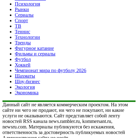
Психология
Рынки
Сериалы
Спорт
ТВ
Теннис
Технологии
Тренды
Фигурное катание
Фильмы и сериалы
Футбол
Хоккей
Чемпионат мира по футболу 2026
Шахматы
Шоу-бизнес
Экология
Экономика
Данный сайт не является коммерческим проектом. На этом
сайте ни чего не продают, ни чего не покупают, ни какие
услуги не оказываются. Сайт представляет собой ленту
новостей RSS канала news.rambler.ru, kommersant.ru,
newsru.com. Материалы публикуются без искажения,
ответственность за достоверность публикуемых новостей
Администрация сайта не несёт.