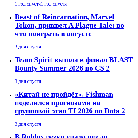
1 год спустя
1 год спустя
Beast of Reincarnation, Marvel
Tokon, приквел A Plague Tale: во
что поиграть в августе
3 дня спустя
Team Spirit вышла в финал BLAST
Bounty Summer 2026 по CS 2
3 дня спустя
«Китай не пройдёт». Fishman
поделился прогнозами на
групповой этап TI 2026 по Dota 2
3 дня спустя
В Roblox резко упало число