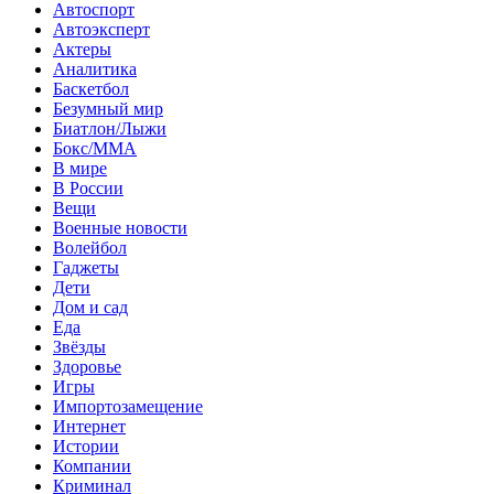
Автоспорт
Автоэксперт
Актеры
Аналитика
Баскетбол
Безумный мир
Биатлон/Лыжи
Бокс/MMA
В мире
В России
Вещи
Военные новости
Волейбол
Гаджеты
Дети
Дом и сад
Еда
Звёзды
Здоровье
Игры
Импортозамещение
Интернет
Истории
Компании
Криминал