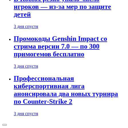
игроков — из-за мер по защите
детей
3 дня спустя
Промокоды Genshin Impact со
стрима версии 7.0 — по 300
примогемов бесплатно
3 дня спустя
Профессиональная
киберспортивная лига
анонсировала два новых турнира
по Counter-Strike 2
3 дня спустя