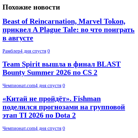
Похожие новости
Beast of Reincarnation, Marvel Tokon,
приквел A Plague Tale: во что поиграть
в августе
Рамблер
4 дня спустя
0
Team Spirit вышла в финал BLAST
Bounty Summer 2026 по CS 2
Чемпионат.com
4 дня спустя
0
«Китай не пройдёт». Fishman
поделился прогнозами на групповой
этап TI 2026 по Dota 2
Чемпионат.com
4 дня спустя
0