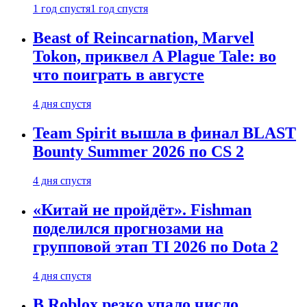
1 год спустя
1 год спустя
Beast of Reincarnation, Marvel
Tokon, приквел A Plague Tale: во
что поиграть в августе
4 дня спустя
Team Spirit вышла в финал BLAST
Bounty Summer 2026 по CS 2
4 дня спустя
«Китай не пройдёт». Fishman
поделился прогнозами на
групповой этап TI 2026 по Dota 2
4 дня спустя
В Roblox резко упало число