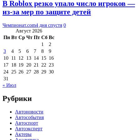
В Roblox резко упало число игроков —
из-за мер по защите детей
Чемпионат.com
4 дня спустя
0
Август 2026
Пн
Вт
Ср
Чт
Пт
Сб
Вс
1
2
3
4
5
6
7
8
9
10
11
12
13
14
15
16
17
18
19
20
21
22
23
24
25
26
27
28
29
30
31
« Июл
Рубрики
Автоновости
Автособытия
Автоспорт
Автоэксперт
Актеры
Аналитика