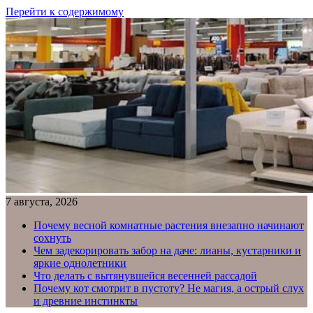
Перейти к содержимому
7 августа, 2026
Почему весной комнатные растения внезапно начинают
сохнуть
Чем задекорировать забор на даче: лианы, кустарники и
яркие однолетники
Что делать с вытянувшейся весенней рассадой
Почему кот смотрит в пустоту? Не магия, а острый слух
и древние инстинкты