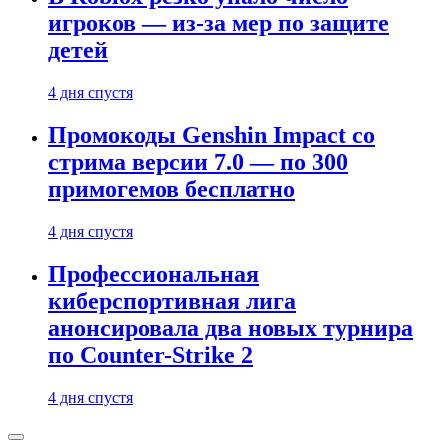
игроков — из-за мер по защите
детей
4 дня спустя
Промокоды Genshin Impact со
стрима версии 7.0 — по 300
примогемов бесплатно
4 дня спустя
Профессиональная
киберспортивная лига
анонсировала два новых турнира
по Counter-Strike 2
4 дня спустя