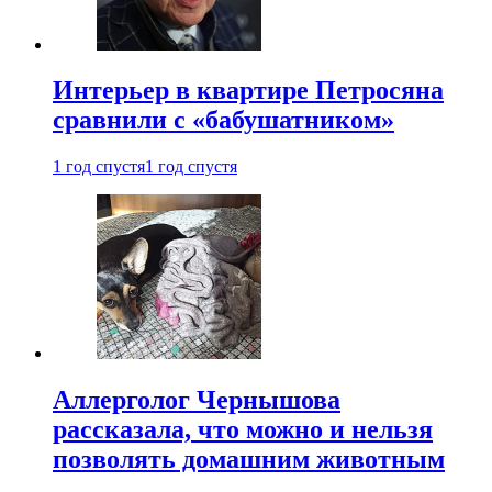
Интерьер в квартире Петросяна
сравнили с «бабушатником»
1 год спустя
1 год спустя
Аллерголог Чернышова
рассказала, что можно и нельзя
позволять домашним животным