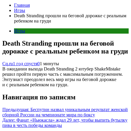
Главная
Игры
Death Stranding прошли на беговой дорожке с реальным
ребенком на груди
Игры
Death Stranding прошли на беговой
дорожке с реальным ребенком на груди
Cq.ru
1 год спустя
0
1 минуты
В ожидании выхода Death Stranding 2 ютубер ShakeMistake
решил пройти первую часть с максимальным погружением.
Энтузиаст преодолел весь мир игры на беговой дорожке
и с реальным ребенком на груди.
Навигация по записям
Предыдущая:
Беспутин назвал уникальным результат женской
сборной России на чемпионате мира по боксу
Далее:
Фанат «Ньюкасла» ждал 29 лет, чтобы выпить бутылку
пива в честь победы команды