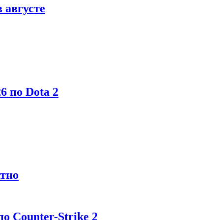
в августе
6 по Dota 2
атно
 Counter-Strike 2