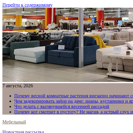
Перейти к содержимому
7 августа, 2026
Почему весной комнатные растения внезапно начинают с
Чем задекорировать забор на даче: лианы, кустарники и 
Что делать с вытянувшейся весенней рассадой
Почему кот смотрит в пустоту? Не магия, а острый слух 
Мебельный
Новостная рассылка