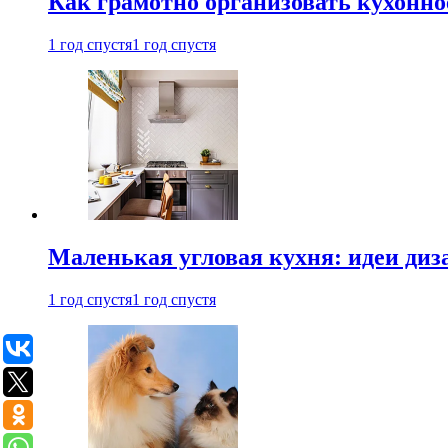
Как грамотно организовать кухонно
1 год спустя
1 год спустя
Маленькая угловая кухня: идеи диз
1 год спустя
1 год спустя