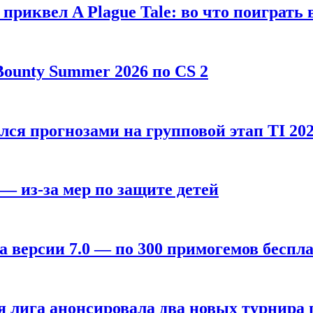
, приквел A Plague Tale: во что поиграть 
ounty Summer 2026 по CS 2
лся прогнозами на групповой этап TI 202
 — из-за мер по защите детей
а версии 7.0 — по 300 примогемов беспл
лига анонсировала два новых турнира по