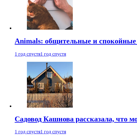
Animals: общительные и спокойные
1 год спустя
1 год спустя
Садовод Кашнова рассказала, что мо
1 год спустя
1 год спустя