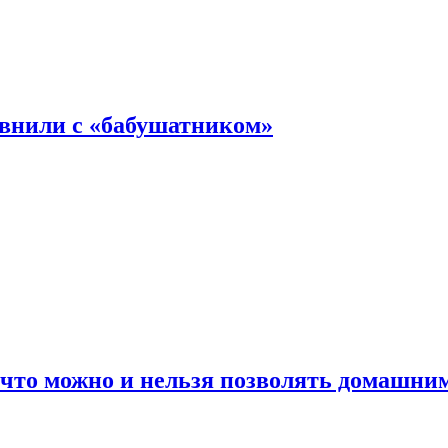
авнили с «бабушатником»
 что можно и нельзя позволять домашн