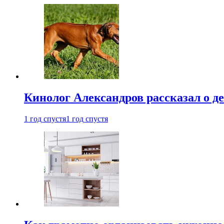
Кинолог Александров рассказал о де
1 год спустя
1 год спустя