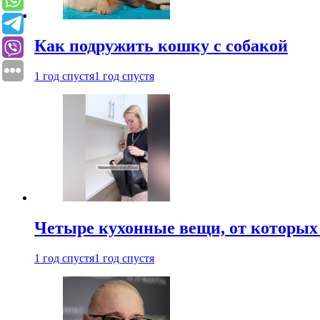
Как подружить кошку с собакой
1 год спустя
1 год спустя
Четыре кухонные вещи, от которых 
1 год спустя
1 год спустя