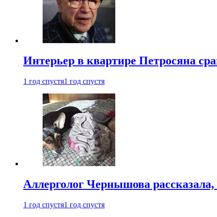
Интерьер в квартире Петросяна ср
1 год спустя
1 год спустя
Аллерголог Чернышова рассказала,
1 год спустя
1 год спустя