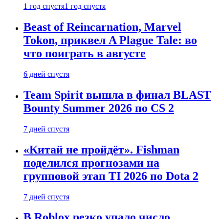
1 год спустя
1 год спустя
Beast of Reincarnation, Marvel
Tokon, приквел A Plague Tale: во
что поиграть в августе
6 дней спустя
Team Spirit вышла в финал BLAST
Bounty Summer 2026 по CS 2
7 дней спустя
«Китай не пройдёт». Fishman
поделился прогнозами на
групповой этап TI 2026 по Dota 2
7 дней спустя
В Roblox резко упало число