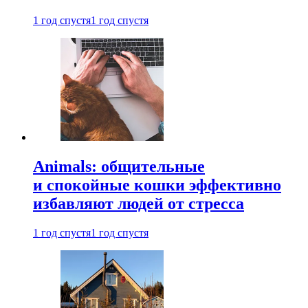
1 год спустя
1 год спустя
Animals: общительные
и спокойные кошки эффективно
избавляют людей от стресса
1 год спустя
1 год спустя