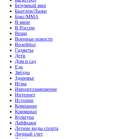
Безумный мир
Биатлон/Лыжи
Бокс/MMA
В мире
В России
Вещи
Военные новости
Волейбол
Гаджеты
Дети
Дом и сад
Еда
Звёзды
Здоровье
Игры
Импортозамещение
Интернет
Истории
Компании
Криминал
Культура
Лайфхаки
Летние виды спорта
Личный счет