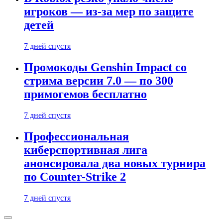
игроков — из-за мер по защите
детей
7 дней спустя
Промокоды Genshin Impact со
стрима версии 7.0 — по 300
примогемов бесплатно
7 дней спустя
Профессиональная
киберспортивная лига
анонсировала два новых турнира
по Counter-Strike 2
7 дней спустя