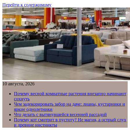
Перейти к содержимому
10 августа, 2026
Почему весной комнатные растения внезапно начинают
сохнуть
Чем задекорировать забор на даче: лианы, кустарники и
яркие однолетники
Что делать с вытянувшейся весенней рассадой
Почему кот смотрит в пустоту? Не магия, а острый слух
и древние инстинкты