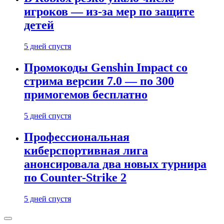
игроков — из-за мер по защите
детей
5 дней спустя
Промокоды Genshin Impact со
стрима версии 7.0 — по 300
примогемов бесплатно
5 дней спустя
Профессиональная
киберспортивная лига
анонсировала два новых турнира
по Counter-Strike 2
5 дней спустя