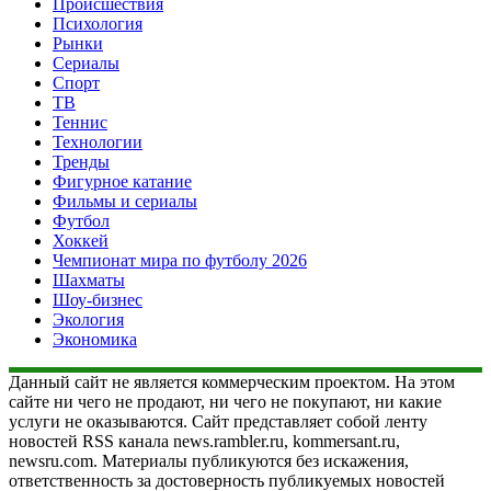
Происшествия
Психология
Рынки
Сериалы
Спорт
ТВ
Теннис
Технологии
Тренды
Фигурное катание
Фильмы и сериалы
Футбол
Хоккей
Чемпионат мира по футболу 2026
Шахматы
Шоу-бизнес
Экология
Экономика
Данный сайт не является коммерческим проектом. На этом
сайте ни чего не продают, ни чего не покупают, ни какие
услуги не оказываются. Сайт представляет собой ленту
новостей RSS канала news.rambler.ru, kommersant.ru,
newsru.com. Материалы публикуются без искажения,
ответственность за достоверность публикуемых новостей