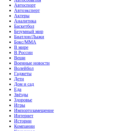
Автоспорт
Автоэксперт
Актеры
Аналитика
Баскетбол
Безумный мир
Биатлон/Лыжи
Бокс/MMA
В мире
В России
Вещи
Военные новости
Волейбол
Гаджеты
Дети
Дом и сад
Еда
Звёзды
Здоровье
Игры
Импортозамещение
Интернет
Истории
Компании