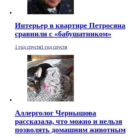
Интерьер в квартире Петросяна
сравнили с «бабушатником»
1 год спустя
1 год спустя
Аллерголог Чернышова
рассказала, что можно и нельзя
позволять домашним животным