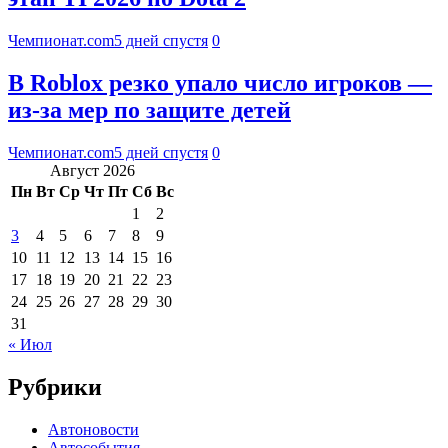
Чемпионат.com
5 дней спустя
0
В Roblox резко упало число игроков —
из-за мер по защите детей
Чемпионат.com
5 дней спустя
0
Август 2026
Пн
Вт
Ср
Чт
Пт
Сб
Вс
1
2
3
4
5
6
7
8
9
10
11
12
13
14
15
16
17
18
19
20
21
22
23
24
25
26
27
28
29
30
31
« Июл
Рубрики
Автоновости
Автособытия