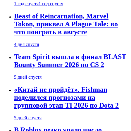
1 год спустя
1 год спустя
Beast of Reincarnation, Marvel
Tokon, приквел A Plague Tale: во
что поиграть в августе
4 дня спустя
Team Spirit вышла в финал BLAST
Bounty Summer 2026 по CS 2
5 дней спустя
«Китай не пройдёт». Fishman
поделился прогнозами на
групповой этап TI 2026 по Dota 2
5 дней спустя
В Roblox резко упало число