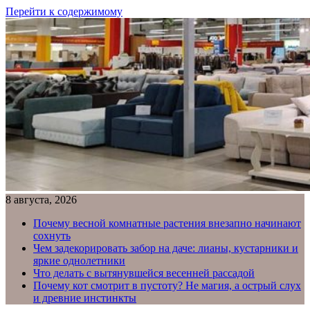
Перейти к содержимому
8 августа, 2026
Почему весной комнатные растения внезапно начинают
сохнуть
Чем задекорировать забор на даче: лианы, кустарники и
яркие однолетники
Что делать с вытянувшейся весенней рассадой
Почему кот смотрит в пустоту? Не магия, а острый слух
и древние инстинкты