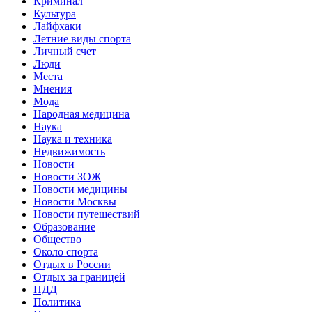
Криминал
Культура
Лайфхаки
Летние виды спорта
Личный счет
Люди
Места
Мнения
Мода
Народная медицина
Наука
Наука и техника
Недвижимость
Новости
Новости ЗОЖ
Новости медицины
Новости Москвы
Новости путешествий
Образование
Общество
Около спорта
Отдых в России
Отдых за границей
ПДД
Политика