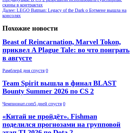
скины в контрактах
Далее:
LEGO Batman: Legacy of the Dark о Бэтмене вышла на
консолях
Похожие новости
Beast of Reincarnation, Marvel Tokon,
приквел A Plague Tale: во что поиграть
в августе
Рамблер
4 дня спустя
0
Team Spirit вышла в финал BLAST
Bounty Summer 2026 по CS 2
Чемпионат.com
5 дней спустя
0
«Китай не пройдёт». Fishman
поделился прогнозами на групповой
этап TI 2026 по Dota 2