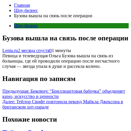
Главная
Шоу-бизнес
Бузова вышла на связь после операции
Шоу-бизнес
Бузова вышла на связь после операции
Lenta.ru
2 месяца спустя
0
1 минуты
Певица и телеведущая Ольга Бузова вышла на связь из
больницы, где ей проводили операцию после несчастного
случая — звезда упала в душе и рассекла колено.
Навигация по записям
Предыдущая:
Бикович: “Бриллиантовая бабочка” объединяет
кино, искусство и ценности
Далее:
Тейлор Свифт повторила рекорд Майкла Джексона в
британском хит-параде
Похожие новости