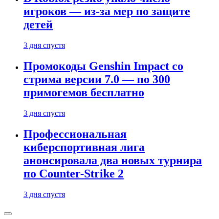
игроков — из-за мер по защите
детей
3 дня спустя
Промокоды Genshin Impact со
стрима версии 7.0 — по 300
примогемов бесплатно
3 дня спустя
Профессиональная
киберспортивная лига
анонсировала два новых турнира
по Counter-Strike 2
3 дня спустя