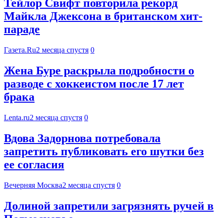
Тейлор Свифт повторила рекорд
Майкла Джексона в британском хит-
параде
Газета.Ru
2 месяца спустя
0
Жена Буре раскрыла подробности о
разводе с хоккеистом после 17 лет
брака
Lenta.ru
2 месяца спустя
0
Вдова Задорнова потребовала
запретить публиковать его шутки без
ее согласия
Вечерняя Москва
2 месяца спустя
0
Долиной запретили загрязнять ручей в