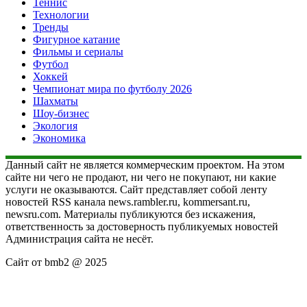
Теннис
Технологии
Тренды
Фигурное катание
Фильмы и сериалы
Футбол
Хоккей
Чемпионат мира по футболу 2026
Шахматы
Шоу-бизнес
Экология
Экономика
Данный сайт не является коммерческим проектом. На этом
сайте ни чего не продают, ни чего не покупают, ни какие
услуги не оказываются. Сайт представляет собой ленту
новостей RSS канала news.rambler.ru, kommersant.ru,
newsru.com. Материалы публикуются без искажения,
ответственность за достоверность публикуемых новостей
Администрация сайта не несёт.
Сайт от bmb2 @ 2025