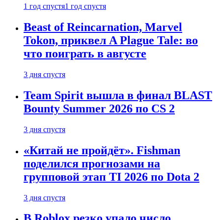
1 год спустя
1 год спустя
Beast of Reincarnation, Marvel
Tokon, приквел A Plague Tale: во
что поиграть в августе
3 дня спустя
Team Spirit вышла в финал BLAST
Bounty Summer 2026 по CS 2
3 дня спустя
«Китай не пройдёт». Fishman
поделился прогнозами на
групповой этап TI 2026 по Dota 2
3 дня спустя
В Roblox резко упало число