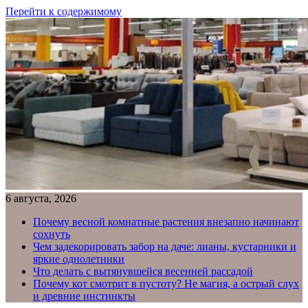
Перейти к содержимому
6 августа, 2026
Почему весной комнатные растения внезапно начинают
сохнуть
Чем задекорировать забор на даче: лианы, кустарники и
яркие однолетники
Что делать с вытянувшейся весенней рассадой
Почему кот смотрит в пустоту? Не магия, а острый слух
и древние инстинкты