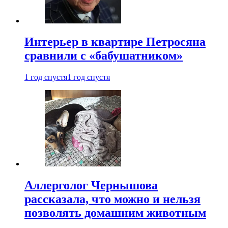
Интерьер в квартире Петросяна
сравнили с «бабушатником»
1 год спустя
1 год спустя
Аллерголог Чернышова
рассказала, что можно и нельзя
позволять домашним животным