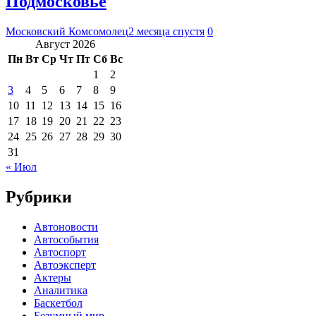
Подмосковье
Московский Комсомолец
2 месяца спустя
0
Август 2026
Пн
Вт
Ср
Чт
Пт
Сб
Вс
1
2
3
4
5
6
7
8
9
10
11
12
13
14
15
16
17
18
19
20
21
22
23
24
25
26
27
28
29
30
31
« Июл
Рубрики
Автоновости
Автособытия
Автоспорт
Автоэксперт
Актеры
Аналитика
Баскетбол
Безумный мир