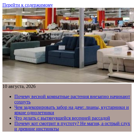
Перейти к содержимому
10 августа, 2026
Почему весной комнатные растения внезапно начинают
сохнуть
Чем задекорировать забор на даче: лианы, кустарники и
яркие однолетники
Что делать с вытянувшейся весенней рассадой
Почему кот смотрит в пустоту? Не магия, а острый слух
и древние инстинкты