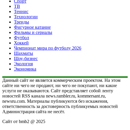
Спорт
ТВ
Теннис
Технологии
Тренды
Фигурное катание
Фильмы и сериалы
Футбол
Хоккей
Чемпионат мира по футболу 2026
Шахматы
Шоу-бизнес
Экология
Экономика
Данный сайт не является коммерческим проектом. На этом
сайте ни чего не продают, ни чего не покупают, ни какие
услуги не оказываются. Сайт представляет собой ленту
новостей RSS канала news.rambler.ru, kommersant.ru,
newsru.com. Материалы публикуются без искажения,
ответственность за достоверность публикуемых новостей
Администрация сайта не несёт.
Сайт от bmb2 @ 2025