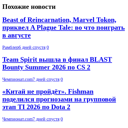
Похожие новости
Beast of Reincarnation, Marvel Tokon,
приквел A Plague Tale: во что поиграть
в августе
Рамблер
6 дней спустя
0
Team Spirit вышла в финал BLAST
Bounty Summer 2026 по CS 2
Чемпионат.com
7 дней спустя
0
«Китай не пройдёт». Fishman
поделился прогнозами на групповой
этап TI 2026 по Dota 2
Чемпионат.com
7 дней спустя
0