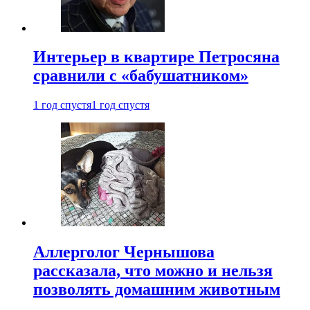
Интерьер в квартире Петросяна
сравнили с «бабушатником»
1 год спустя
1 год спустя
Аллерголог Чернышова
рассказала, что можно и нельзя
позволять домашним животным