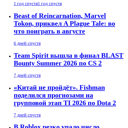
1 год спустя
1 год спустя
Beast of Reincarnation, Marvel
Tokon, приквел A Plague Tale: во
что поиграть в августе
6 дней спустя
Team Spirit вышла в финал BLAST
Bounty Summer 2026 по CS 2
7 дней спустя
«Китай не пройдёт». Fishman
поделился прогнозами на
групповой этап TI 2026 по Dota 2
7 дней спустя
В Roblox резко упало число