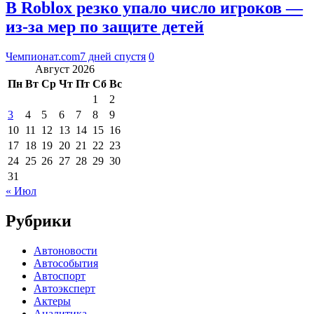
В Roblox резко упало число игроков —
из-за мер по защите детей
Чемпионат.com
7 дней спустя
0
Август 2026
Пн
Вт
Ср
Чт
Пт
Сб
Вс
1
2
3
4
5
6
7
8
9
10
11
12
13
14
15
16
17
18
19
20
21
22
23
24
25
26
27
28
29
30
31
« Июл
Рубрики
Автоновости
Автособытия
Автоспорт
Автоэксперт
Актеры
Аналитика