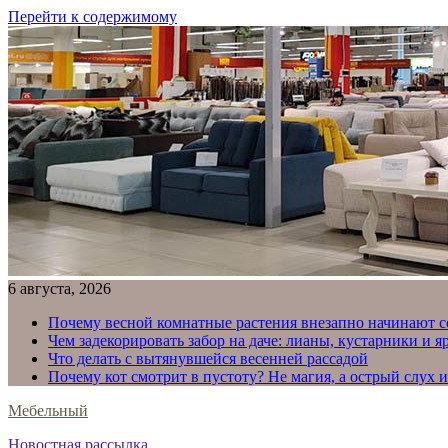
Перейти к содержимому
6 августа, 2026
Почему весной комнатные растения внезапно начинают с
Чем задекорировать забор на даче: лианы, кустарники и 
Что делать с вытянувшейся весенней рассадой
Почему кот смотрит в пустоту? Не магия, а острый слух 
Мебельный
Новостная рассылка