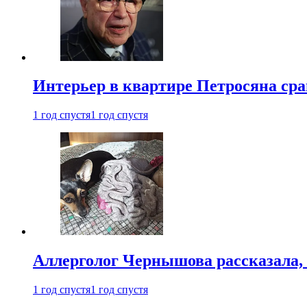
Интерьер в квартире Петросяна ср
1 год спустя
1 год спустя
Аллерголог Чернышова рассказала,
1 год спустя
1 год спустя