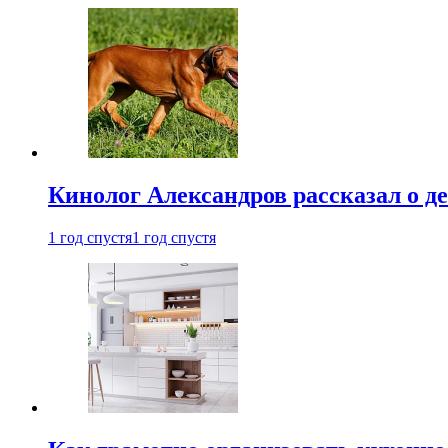
Кинолог Александров рассказал о де
1 год спустя
1 год спустя