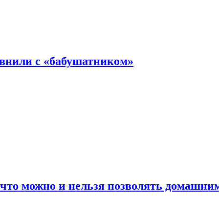
авнили с «бабушатником»
 что можно и нельзя позволять домашн