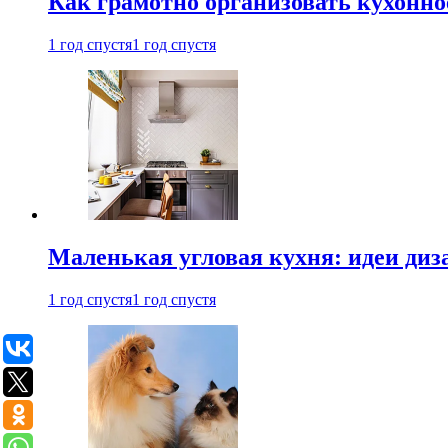
Как грамотно организовать кухонно
1 год спустя
1 год спустя
Маленькая угловая кухня: идеи диз
1 год спустя
1 год спустя