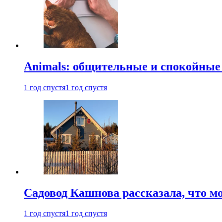
Animals: общительные и спокойные
1 год спустя
1 год спустя
Садовод Кашнова рассказала, что мо
1 год спустя
1 год спустя