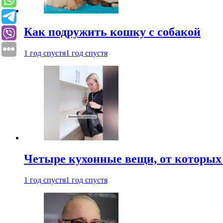
Как подружить кошку с собакой
1 год спустя
1 год спустя
Четыре кухонные вещи, от которых 
1 год спустя
1 год спустя