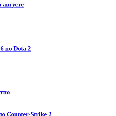
в августе
6 по Dota 2
атно
 Counter-Strike 2