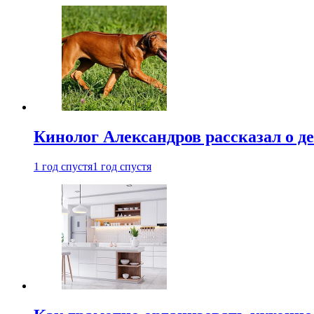
Кинолог Александров рассказал о де
1 год спустя
1 год спустя