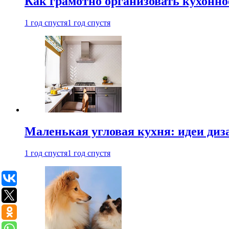
Как грамотно организовать кухонно
1 год спустя
1 год спустя
Маленькая угловая кухня: идеи диз
1 год спустя
1 год спустя