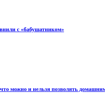
авнили с «бабушатником»
 что можно и нельзя позволять домашн