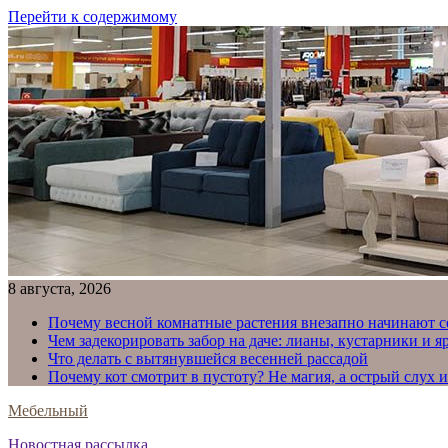
Перейти к содержимому
8 августа, 2026
Почему весной комнатные растения внезапно начинают с
Чем задекорировать забор на даче: лианы, кустарники и 
Что делать с вытянувшейся весенней рассадой
Почему кот смотрит в пустоту? Не магия, а острый слух 
Мебельный
Новостная рассылка