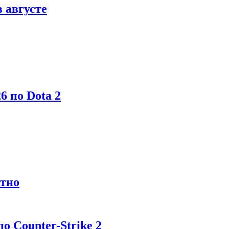
в августе
6 по Dota 2
атно
 Counter-Strike 2