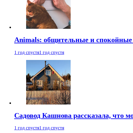
Animals: общительные и спокойные
1 год спустя
1 год спустя
Садовод Кашнова рассказала, что мо
1 год спустя
1 год спустя