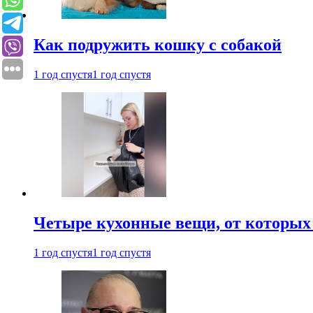
Как подружить кошку с собакой
1 год спустя
1 год спустя
Четыре кухонные вещи, от которых 
1 год спустя
1 год спустя