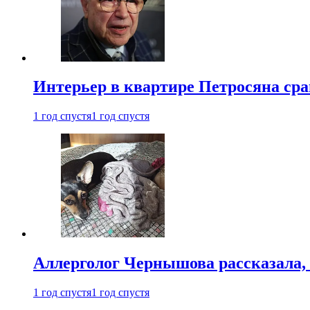
Интерьер в квартире Петросяна ср
1 год спустя
1 год спустя
Аллерголог Чернышова рассказала,
1 год спустя
1 год спустя