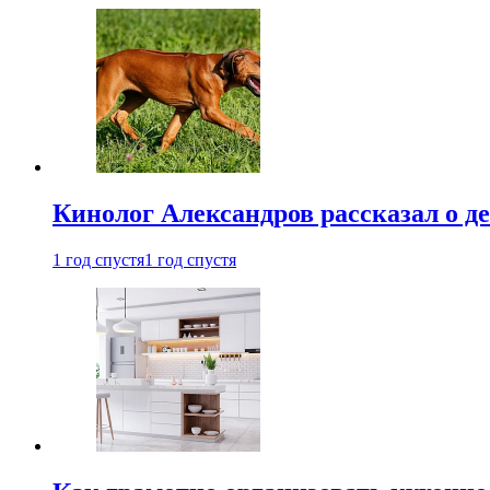
Кинолог Александров рассказал о де
1 год спустя
1 год спустя