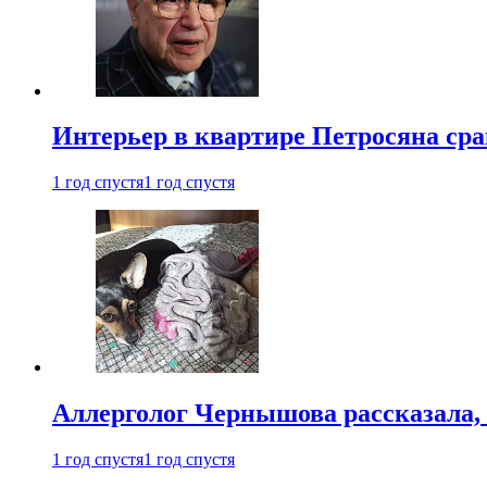
Интерьер в квартире Петросяна ср
1 год спустя
1 год спустя
Аллерголог Чернышова рассказала,
1 год спустя
1 год спустя