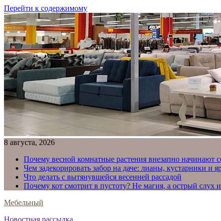
Перейти к содержимому
8 августа, 2026
Почему весной комнатные растения внезапно начинают с
Чем задекорировать забор на даче: лианы, кустарники и 
Что делать с вытянувшейся весенней рассадой
Почему кот смотрит в пустоту? Не магия, а острый слух 
Мебельный
Новостная рассылка