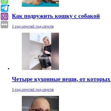
Как подружить кошку с собакой
1 год спустя
1 год спустя
Четыре кухонные вещи, от которых 
1 год спустя
1 год спустя