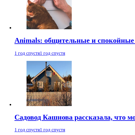
Animals: общительные и спокойные
1 год спустя
1 год спустя
Садовод Кашнова рассказала, что мо
1 год спустя
1 год спустя