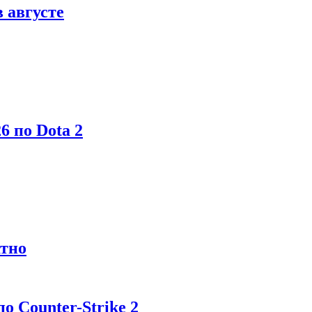
в августе
6 по Dota 2
атно
 Counter-Strike 2