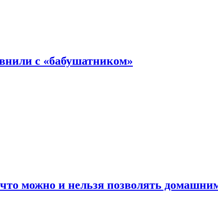
авнили с «бабушатником»
 что можно и нельзя позволять домашн