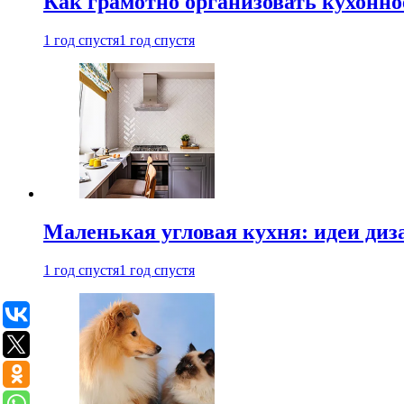
Как грамотно организовать кухонно
1 год спустя
1 год спустя
Маленькая угловая кухня: идеи диз
1 год спустя
1 год спустя