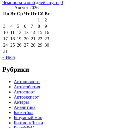
Чемпионат.com
6 дней спустя
0
Август 2026
Пн
Вт
Ср
Чт
Пт
Сб
Вс
1
2
3
4
5
6
7
8
9
10
11
12
13
14
15
16
17
18
19
20
21
22
23
24
25
26
27
28
29
30
31
« Июл
Рубрики
Автоновости
Автособытия
Автоспорт
Автоэксперт
Актеры
Аналитика
Баскетбол
Безумный мир
Биатлон/Лыжи
Бокс/MMA