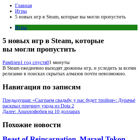
Главная
Игры
5 новых игр в Steam, которые вы могли пропустить
Игры
5 новых игр в Steam, которые
вы могли пропустить
Рамблер
1 год спустя
0
1 минуты
В Steam ежедневно выходят дюжины игр, и уследить за всеми
релизами в поисках скрытых алмазов почти невозможно.
Навигация по записям
Предыдущая:
«Сыграем свадьбу, у нас будет тройня»: Дурачьё
раскрыл причину ухода из Dota 2
Далее:
Арахнофобия на 10 долларах
Похожие новости
Beast of Reincarnation, Marvel Tokon,