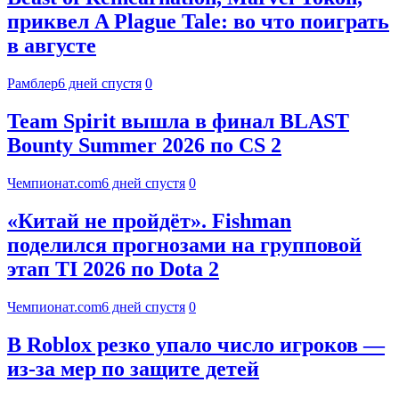
приквел A Plague Tale: во что поиграть
в августе
Рамблер
6 дней спустя
0
Team Spirit вышла в финал BLAST
Bounty Summer 2026 по CS 2
Чемпионат.com
6 дней спустя
0
«Китай не пройдёт». Fishman
поделился прогнозами на групповой
этап TI 2026 по Dota 2
Чемпионат.com
6 дней спустя
0
В Roblox резко упало число игроков —
из-за мер по защите детей