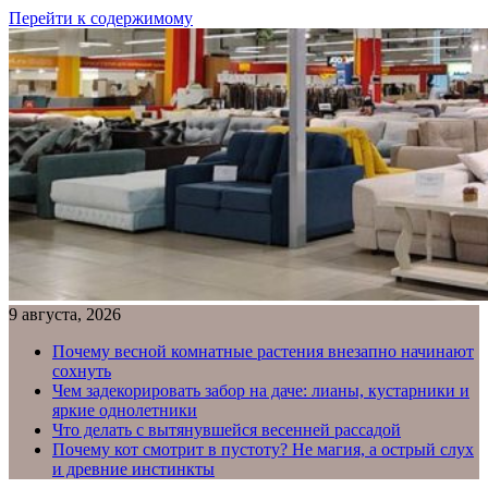
Перейти к содержимому
9 августа, 2026
Почему весной комнатные растения внезапно начинают
сохнуть
Чем задекорировать забор на даче: лианы, кустарники и
яркие однолетники
Что делать с вытянувшейся весенней рассадой
Почему кот смотрит в пустоту? Не магия, а острый слух
и древние инстинкты