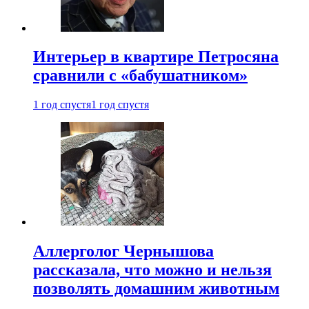
Интерьер в квартире Петросяна
сравнили с «бабушатником»
1 год спустя
1 год спустя
Аллерголог Чернышова
рассказала, что можно и нельзя
позволять домашним животным