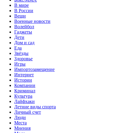
В мире
В России
Вещи
Военные новости
Волейбол
Гаджеты
Дети
Дом и сад
Еда
Звёзды
Здоровье
Игры
Импортозамещение
Интернет
Истории
Компании
Криминал
Культура
Лайфхаки
Летние виды спорта
Личный счет
Люди
Места
Мнения