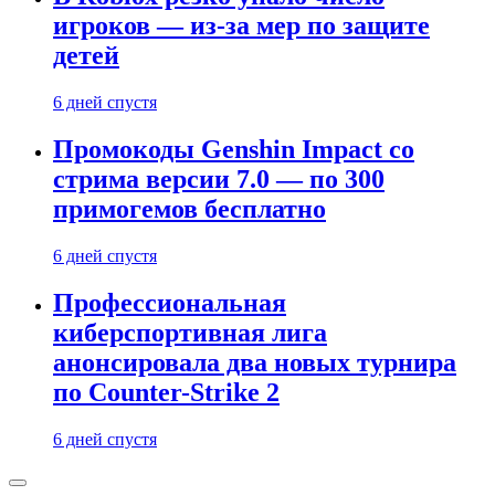
игроков — из-за мер по защите
детей
6 дней спустя
Промокоды Genshin Impact со
стрима версии 7.0 — по 300
примогемов бесплатно
6 дней спустя
Профессиональная
киберспортивная лига
анонсировала два новых турнира
по Counter-Strike 2
6 дней спустя