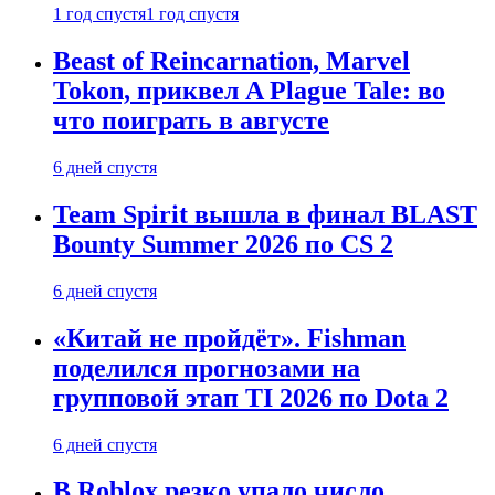
1 год спустя
1 год спустя
Beast of Reincarnation, Marvel
Tokon, приквел A Plague Tale: во
что поиграть в августе
6 дней спустя
Team Spirit вышла в финал BLAST
Bounty Summer 2026 по CS 2
6 дней спустя
«Китай не пройдёт». Fishman
поделился прогнозами на
групповой этап TI 2026 по Dota 2
6 дней спустя
В Roblox резко упало число