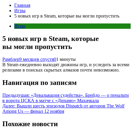
Главная
Игры
5 новых игр в Steam, которые вы могли пропустить
Игры
5 новых игр в Steam, которые
вы могли пропустить
Рамблер
9 месяцев спустя
0
1 минуты
В Steam ежедневно выходят дюжины игр, и уследить за всеми
релизами в поисках скрытых алмазов почти невозможно.
Навигация по записям
Предыдущая:
«Девальвация судейства». Брейдо — о пенальти
в ворота ЦСКА в матче с «Динамо» Махачкала
Далее:
Вышли шесть эпизодов Dispatch от авторов The Wolf
Among Us — финал 12 ноября
Похожие новости