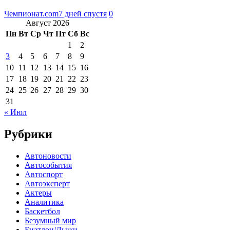
Чемпионат.com
7 дней спустя
0
Август 2026
Пн
Вт
Ср
Чт
Пт
Сб
Вс
1
2
3
4
5
6
7
8
9
10
11
12
13
14
15
16
17
18
19
20
21
22
23
24
25
26
27
28
29
30
31
« Июл
Рубрики
Автоновости
Автособытия
Автоспорт
Автоэксперт
Актеры
Аналитика
Баскетбол
Безумный мир
Биатлон/Лыжи