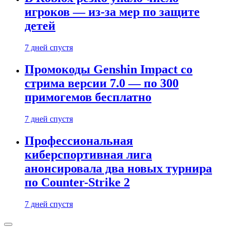
игроков — из-за мер по защите
детей
7 дней спустя
Промокоды Genshin Impact со
стрима версии 7.0 — по 300
примогемов бесплатно
7 дней спустя
Профессиональная
киберспортивная лига
анонсировала два новых турнира
по Counter-Strike 2
7 дней спустя