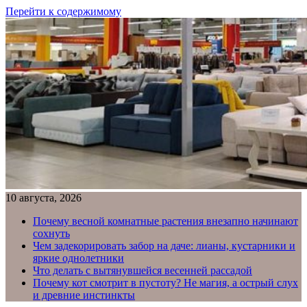
Перейти к содержимому
10 августа, 2026
Почему весной комнатные растения внезапно начинают
сохнуть
Чем задекорировать забор на даче: лианы, кустарники и
яркие однолетники
Что делать с вытянувшейся весенней рассадой
Почему кот смотрит в пустоту? Не магия, а острый слух
и древние инстинкты