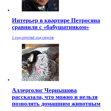
Интерьер в квартире Петросяна
сравнили с «бабушатником»
1 год спустя
1 год спустя
Аллерголог Чернышова
рассказала, что можно и нельзя
позволять домашним животным