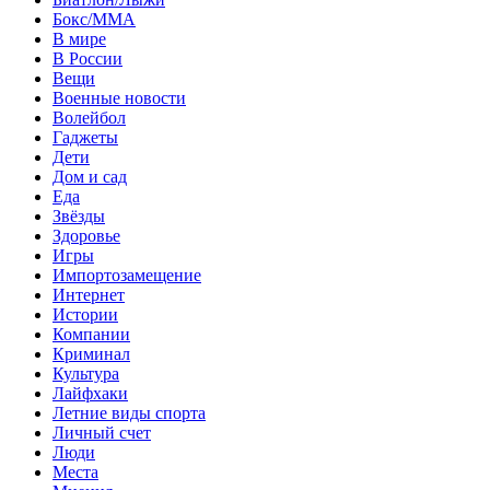
Бокс/MMA
В мире
В России
Вещи
Военные новости
Волейбол
Гаджеты
Дети
Дом и сад
Еда
Звёзды
Здоровье
Игры
Импортозамещение
Интернет
Истории
Компании
Криминал
Культура
Лайфхаки
Летние виды спорта
Личный счет
Люди
Места