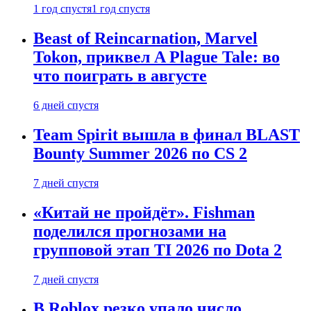
1 год спустя
1 год спустя
Beast of Reincarnation, Marvel
Tokon, приквел A Plague Tale: во
что поиграть в августе
6 дней спустя
Team Spirit вышла в финал BLAST
Bounty Summer 2026 по CS 2
7 дней спустя
«Китай не пройдёт». Fishman
поделился прогнозами на
групповой этап TI 2026 по Dota 2
7 дней спустя
В Roblox резко упало число