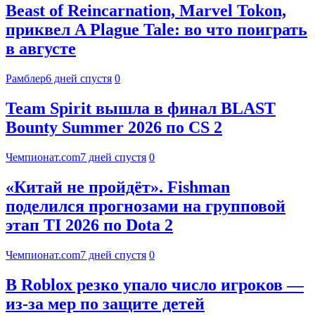
Beast of Reincarnation, Marvel Tokon,
приквел A Plague Tale: во что поиграть
в августе
Рамблер
6 дней спустя
0
Team Spirit вышла в финал BLAST
Bounty Summer 2026 по CS 2
Чемпионат.com
7 дней спустя
0
«Китай не пройдёт». Fishman
поделился прогнозами на групповой
этап TI 2026 по Dota 2
Чемпионат.com
7 дней спустя
0
В Roblox резко упало число игроков —
из-за мер по защите детей